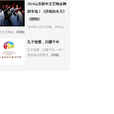
2024山东新年文艺晚会舞
蹈专场丨《济南的冬天》
《唢呐》
2023年12月31日晚，2024山
文艺晚会...
[详细]
孔子智慧，闪耀千年
孔子智慧，闪耀千年 一年一
度的尼山世界文...
[详细]