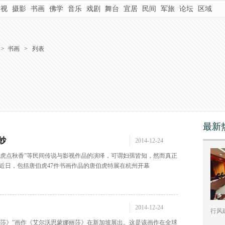
影视
摄影
书画
佛学
音乐
戏剧
舞台
宜居
民间
军旅
论坛
区域
>
书画
>
列表
最新
纱
2014-12-24
伯虎点秋香”等民间传说与影视作品的演绎，可谓妇孺皆知，然而真正
近日，包括唐伯虎47件书画作品的唐伯虎特展在杭州开幕
2014-12-24
行风
丽莎》”画作《艾尔沃思蒙娜丽莎》在新加坡展出。这是该画作在全球