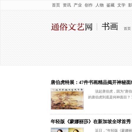
首页
资讯
产业
创作
人物
鉴藏
文学
书画
首页
唐伯虎特展：47件书画精品揭开神秘面
说起唐伯虎，因为“唐
的唐伯虎到底是何种面目？ 
年轻版《蒙娜丽莎》在新加坡全球首秀
近日，“年轻版《蒙娜