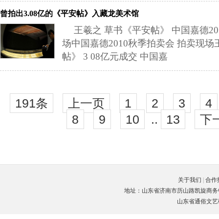
曾拍出3.08亿的《平安帖》入藏龙美术馆
王羲之 草书《平安帖》 中国嘉德2
场中国嘉德2010秋季拍卖会 拍卖现场
帖》 3 08亿元成交 中国嘉
191条
上一页
1
2
3
4
8
9
10
..
13
下
关于我们
|
合作
地址：山东省济南市历山路凯旋商务中心C座3楼
山东省通俗文艺