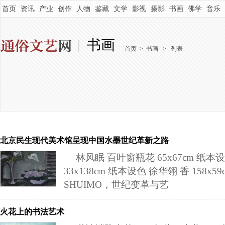
首页
资讯
产业
创作
人物
鉴藏
文学
影视
摄影
书画
佛学
音乐
书画
首页
>
书画
>
列表
北京民生现代美术馆呈现中国水墨世纪革新之路
林风眠 百叶窗瓶花 65x67cm 纸本
33x138cm 纸本设色 徐华翎 香 158x
SHUIMO，世纪变革与艺
火花上的书法艺术